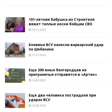
101-летняя бабушка из Строителя
вяжет теплые носки бойцам СВО
30.01.2025
Боевики ВСУ нанесли варварский удар
по Шебекино
31.07.2024
Еще 200 юных белгородцев из
приграничья отправятся в «Артек»
24.09.2023
Еще два человека пострадали при
ударах ВСУ
05.08.2026