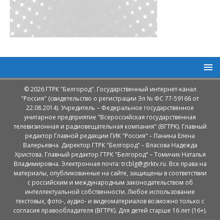
© 2026 ГТРК "Белгород". Государственный интернет-канал
"Россия" (свидетельство о регистрации Эл № ФС 77-59166 от
22.08.2014). Учредитель – Федеральное государственное
унитарное предприятие "Всероссийская государственная
телевизионная и радиовещательная компания" (ВГТРК). Главный
редактор Главной редакции ГИК "Россия" – Панина Елена
Валерьевна. Директор ГТРК "Белгород" – Власова Надежда
Христова. Главный редактор ГТРК "Белгород" – Томичик Наталья
Владимировна. Электронная почта: trcblg@gtrktv.ru. Все права на
материалы, опубликованные на сайте, защищены в соответствии
с российским и международным законодательством об
интеллектуальной собственности. Любое использование
текстовых, фото-, аудио- и видеоматериалов возможно только с
согласия правообладателя (ВГТРК). Для детей старше 16 лет (16+).