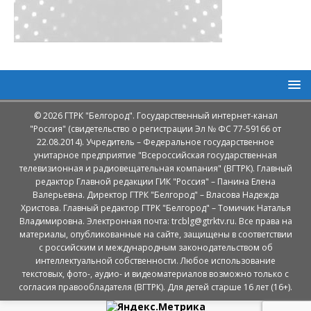
© 2026 ГТРК "Белгород". Государственный интернет-канал
"Россия" (свидетельство о регистрации Эл № ФС 77-59166 от
22.08.2014). Учредитель – Федеральное государственное
унитарное предприятие "Всероссийская государственная
телевизионная и радиовещательная компания" (ВГТРК). Главный
редактор Главной редакции ГИК "Россия" – Панина Елена
Валерьевна. Директор ГТРК "Белгород" – Власова Надежда
Христова. Главный редактор ГТРК "Белгород" – Томичик Наталья
Владимировна. Электронная почта: trcblg@gtrktv.ru. Все права на
материалы, опубликованные на сайте, защищены в соответствии
с российским и международным законодательством об
интеллектуальной собственности. Любое использование
текстовых, фото-, аудио- и видеоматериалов возможно только с
согласия правообладателя (ВГТРК). Для детей старше 16 лет (16+).