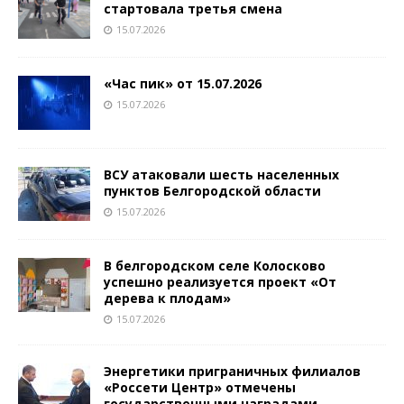
стартовала третья смена
15.07.2026
«Час пик» от 15.07.2026
15.07.2026
ВСУ атаковали шесть населенных
пунктов Белгородской области
15.07.2026
В белгородском селе Колосково
успешно реализуется проект «От
дерева к плодам»
15.07.2026
Энергетики приграничных филиалов
«Россети Центр» отмечены
государственными наградами