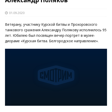
01.09.2020
Ветерану, участнику Курской битвы и Прохоровского
танкового сражения Александру Полякову исполнилось 95
лет. Юбилею был посвящен вечер-портрет в музее-
диораме «Курская битва. Белгородское направление».