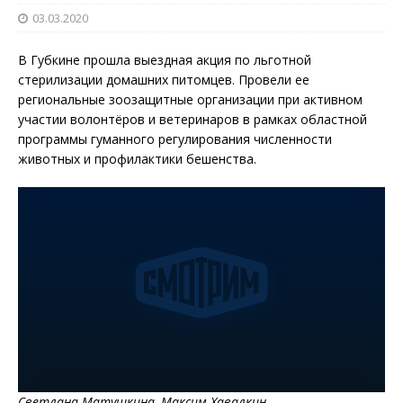
03.03.2020
В Губкине прошла выездная акция по льготной
стерилизации домашних питомцев. Провели ее
региональные зоозащитные организации при активном
участии волонтёров и ветеринаров в рамках областной
программы гуманного регулирования численности
животных и профилактики бешенства.
Светлана Матушкина, Максим Хавалкин.