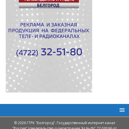
© 2026 ГТРК "Белгород". Государственный интернет-канал
"Россия" (свидетельство о регистрации Эл № ФС 77-59166 от