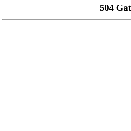
504 Ga